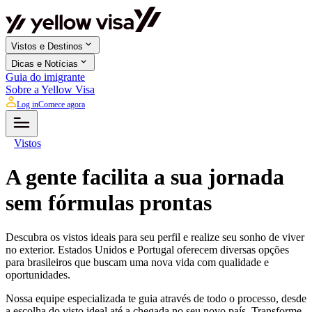
Vistos e Destinos
Dicas e Notícias
Guia do imigrante
Sobre a Yellow Visa
Log in
Comece agora
Vistos
A gente facilita a sua jornada
sem fórmulas prontas
Descubra os vistos ideais para seu perfil e realize seu sonho de viver
no exterior. Estados Unidos e Portugal oferecem diversas opções
para brasileiros que buscam uma nova vida com qualidade e
oportunidades.
Nossa equipe especializada te guia através de todo o processo, desde
a escolha do visto ideal até a chegada no seu novo país. Transforme