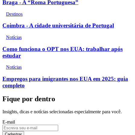
Braga - A “Roma Portuguesa”
Destinos
Coimbra - A cidade universitária de Portugal
Notícias
Como funciona o OPT nos EUA: trabalhar após
estudar
Notícias
Empregos para imigrantes nos EUA em 2025: guia
completo
Fique por dentro
Insights, dicas e notícias selecionadas especialmente para você.
E-mail
Cadastrar