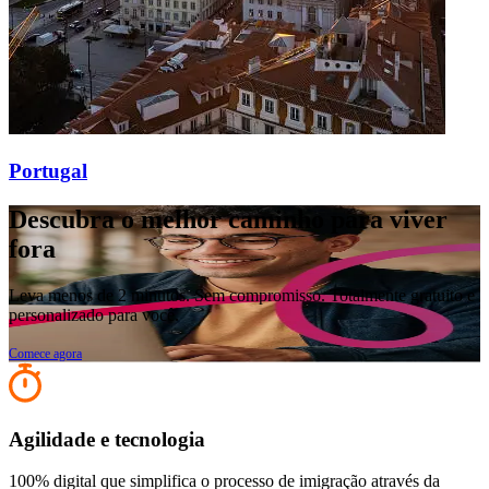
Portugal
Descubra o melhor caminho para viver
fora
Leva menos de 2 minutos. Sem compromisso. Totalmente gratuito e
personalizado para você.
Comece agora
Agilidade e tecnologia
100% digital que simplifica o processo de imigração através da