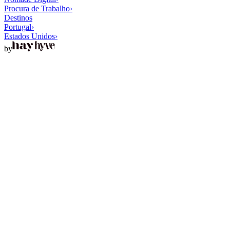
Procura de Trabalho
›
Destinos
Portugal
›
Estados Unidos
›
by