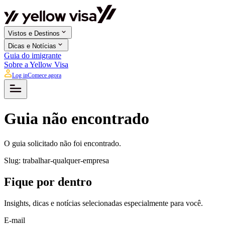
Vistos e Destinos
Dicas e Notícias
Guia do imigrante
Sobre a Yellow Visa
Log in
Comece agora
Guia não encontrado
O guia solicitado não foi encontrado.
Slug:
trabalhar-qualquer-empresa
Fique por dentro
Insights, dicas e notícias selecionadas especialmente para você.
E-mail