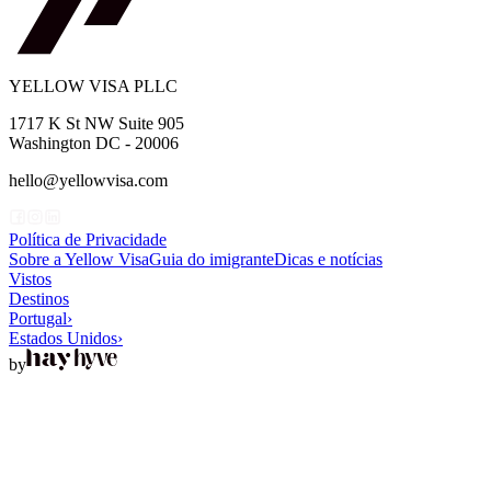
YELLOW VISA PLLC
1717 K St NW Suite 905
Washington DC - 20006
hello@yellowvisa.com
Política de Privacidade
Sobre a Yellow Visa
Guia do imigrante
Dicas e notícias
Vistos
Destinos
Portugal
›
Estados Unidos
›
by