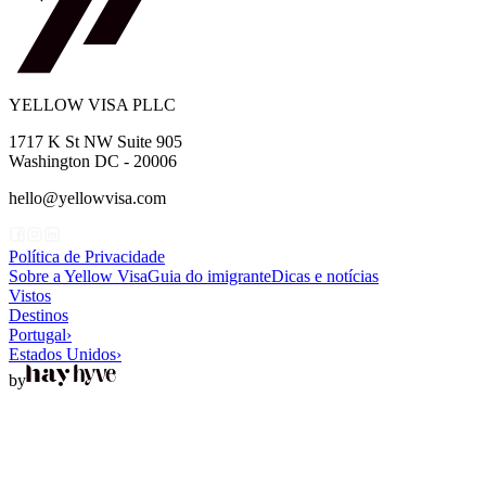
YELLOW VISA PLLC
1717 K St NW Suite 905
Washington DC - 20006
hello@yellowvisa.com
Política de Privacidade
Sobre a Yellow Visa
Guia do imigrante
Dicas e notícias
Vistos
Destinos
Portugal
›
Estados Unidos
›
by