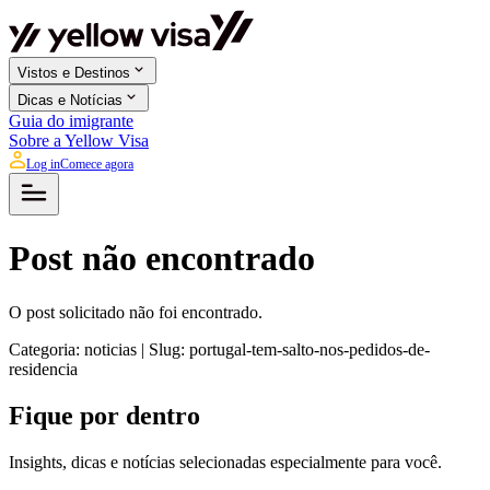
Vistos e Destinos
Dicas e Notícias
Guia do imigrante
Sobre a Yellow Visa
Log in
Comece agora
Post não encontrado
O post solicitado não foi encontrado.
Categoria:
noticias
| Slug:
portugal-tem-salto-nos-pedidos-de-
residencia
Fique por dentro
Insights, dicas e notícias selecionadas especialmente para você.